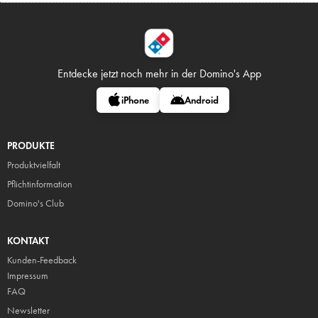
Entdecke jetzt noch mehr in
der Domino's App
iPhone
Android
PRODUKTE
Produktvielfalt
Pflicht
information
Domino's Club
KONTAKT
Kunden-Feedback
Impressum
FAQ
Newsletter