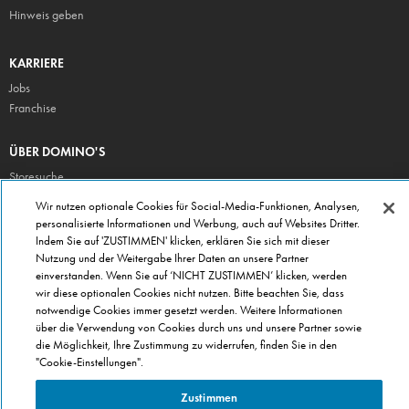
Hinweis geben
KARRIERE
Jobs
Franchise
ÜBER DOMINO'S
Storesuche
Presse
Wir nutzen optionale Cookies für Social-Media-Funktionen, Analysen,
personalisierte Informationen und Werbung, auch auf Websites Dritter.
Domino's App
Indem Sie auf 'ZUSTIMMEN' klicken, erklären Sie sich mit dieser
Unternehmen
Nutzung und der Weitergabe Ihrer Daten an unsere Partner
Geschenkgutscheine
einverstanden. Wenn Sie auf ‘NICHT ZUSTIMMEN’ klicken, werden
wir diese optionalen Cookies nicht nutzen. Bitte beachten Sie, dass
Cookie Einstellungen
notwendige Cookies immer gesetzt werden. Weitere Informationen
Datenschutz
über die Verwendung von Cookies durch uns und unsere Partner sowie
Allgemeine Geschäftsbedingungen
die Möglichkeit, Ihre Zustimmung zu widerrufen, finden Sie in den
"Cookie-Einstellungen".
Zustimmen