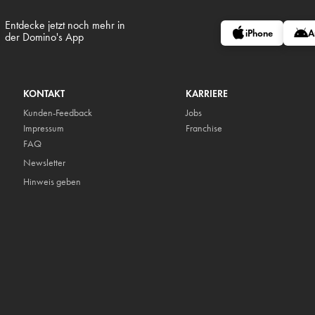
Entdecke jetzt noch mehr in
iPhone
A
der Domino's App
KONTAKT
KARRIERE
Kunden-Feedback
Jobs
Impressum
Franchise
FAQ
Newsletter
Hinweis geben