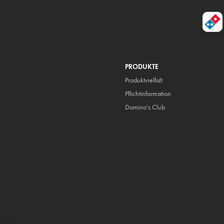
PRODUKTE
Produktvielfalt
Pflicht
information
Domino's Club