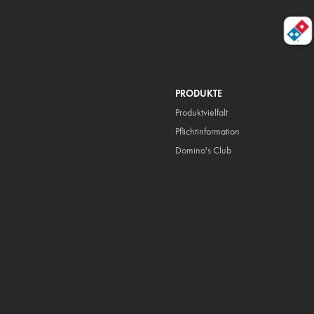
PRODUKTE
Produktvielfalt
Pflicht
information
Domino's Club