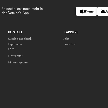
Entdecke jetzt noch mehr in
iPhone
A
der Domino's App
KONTAKT
KARRIERE
Kunden-Feedback
Jobs
Impressum
Franchise
FAQ
Newsletter
Hinweis geben