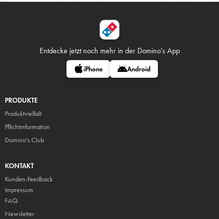
Entdecke jetzt noch mehr in
der Domino's App
iPhone
Android
PRODUKTE
Produktvielfalt
Pflicht
information
Domino's Club
KONTAKT
Kunden-Feedback
Impressum
FAQ
Newsletter