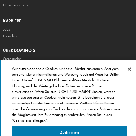
Hinweis geben
KARRIERE
Jobs
Franchise
ÜBER DOMINO'S
Storesuche
Presse
Wir nutzen optionale Cookies für Social-Media-Funktionen, Analysen,
personalisierte Informationen und Werbung, auch auf Websites Dritter.
Domino's App
Indem Sie auf 'ZUSTIMMEN' klicken, erklären Sie sich mit dieser
Unternehmen
Nutzung und der Weitergabe Ihrer Daten an unsere Partner
Geschenkgutscheine
einverstanden. Wenn Sie auf ‘NICHT ZUSTIMMEN’ klicken, werden
wir diese optionalen Cookies nicht nutzen. Bitte beachten Sie, dass
Cookie Einstellungen
notwendige Cookies immer gesetzt werden. Weitere Informationen
Datenschutz
über die Verwendung von Cookies durch uns und unsere Partner sowie
Allgemeine Geschäftsbedingungen
die Möglichkeit, Ihre Zustimmung zu widerrufen, finden Sie in den
"Cookie-Einstellungen".
Zustimmen