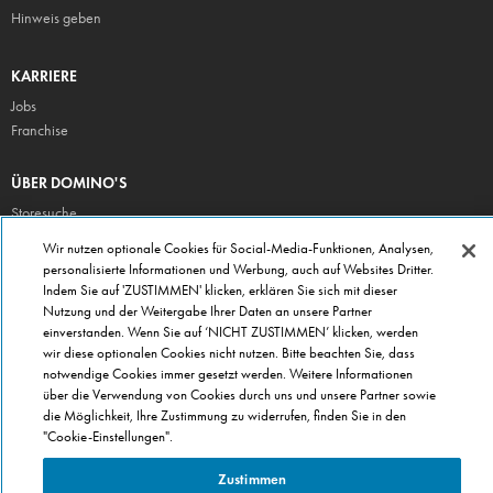
Hinweis geben
KARRIERE
Jobs
Franchise
ÜBER DOMINO'S
Storesuche
Presse
Wir nutzen optionale Cookies für Social-Media-Funktionen, Analysen,
personalisierte Informationen und Werbung, auch auf Websites Dritter.
Domino's App
Indem Sie auf 'ZUSTIMMEN' klicken, erklären Sie sich mit dieser
Unternehmen
Nutzung und der Weitergabe Ihrer Daten an unsere Partner
Geschenkgutscheine
einverstanden. Wenn Sie auf ‘NICHT ZUSTIMMEN’ klicken, werden
wir diese optionalen Cookies nicht nutzen. Bitte beachten Sie, dass
Cookie Einstellungen
notwendige Cookies immer gesetzt werden. Weitere Informationen
Datenschutz
über die Verwendung von Cookies durch uns und unsere Partner sowie
Allgemeine Geschäftsbedingungen
die Möglichkeit, Ihre Zustimmung zu widerrufen, finden Sie in den
"Cookie-Einstellungen".
Zustimmen