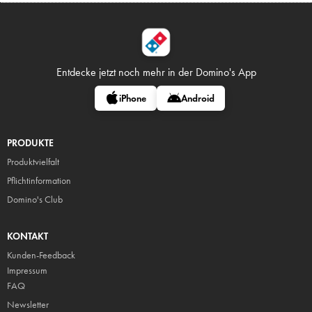
Entdecke jetzt noch mehr in
der Domino's App
iPhone
Android
PRODUKTE
Produktvielfalt
Pflicht
information
Domino's Club
KONTAKT
Kunden-Feedback
Impressum
FAQ
Newsletter