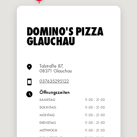
DOMINO'S PIZZA
GLAUCHAU
Talstraße 87,
08371 Glauchau
037635295122
Öffnungszeiten
SAMSTAG
11:00 - 21:00
SONNTAG
11:00 - 21:00
MONTAG
11:00 - 21:00
DIENSTAG
11:00 - 21:00
MITTWOCH
11:00 - 21:00