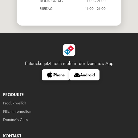
DONNERSTAG
11:00 - 21:00
FREITAG
11:00 - 21:00
Entdecke jetzt noch mehr in
der Domino's App
iPhone
Android
PRODUKTE
Produktvielfalt
Pflicht
information
Domino's Club
KONTAKT