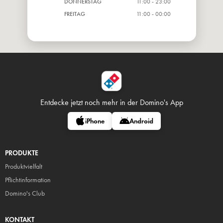
DONNERSTAG
11:00 - 23:00
FREITAG
11:00 - 00:00
Entdecke jetzt noch mehr in
der Domino's App
iPhone
Android
PRODUKTE
Produktvielfalt
Pflicht
information
Domino's Club
KONTAKT