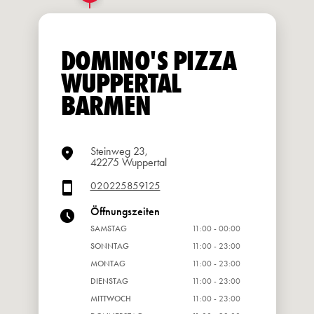
DOMINO'S PIZZA
WUPPERTAL
BARMEN
Steinweg 23,
42275 Wuppertal
020225859125
Öffnungszeiten
SAMSTAG
11:00 - 00:00
SONNTAG
11:00 - 23:00
MONTAG
11:00 - 23:00
DIENSTAG
11:00 - 23:00
MITTWOCH
11:00 - 23:00