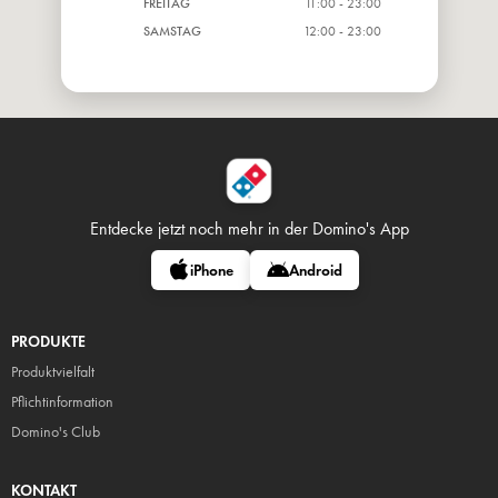
FREITAG
11:00 - 23:00
SAMSTAG
12:00 - 23:00
Entdecke jetzt noch mehr in
der Domino's App
iPhone
Android
PRODUKTE
Produktvielfalt
Pflicht
information
Domino's Club
KONTAKT