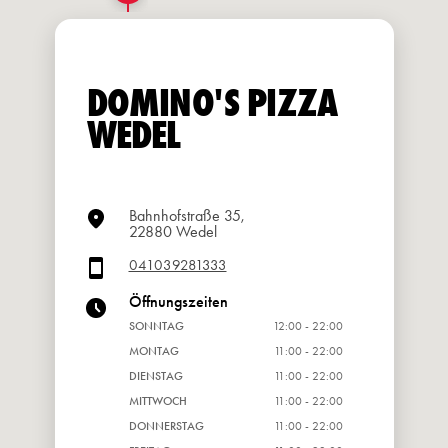
DOMINO'S PIZZA
WEDEL
Bahnhofstraße 35,
22880 Wedel
041039281333
Öffnungszeiten
SONNTAG
12:00 - 22:00
MONTAG
11:00 - 22:00
DIENSTAG
11:00 - 22:00
MITTWOCH
11:00 - 22:00
DONNERSTAG
11:00 - 22:00