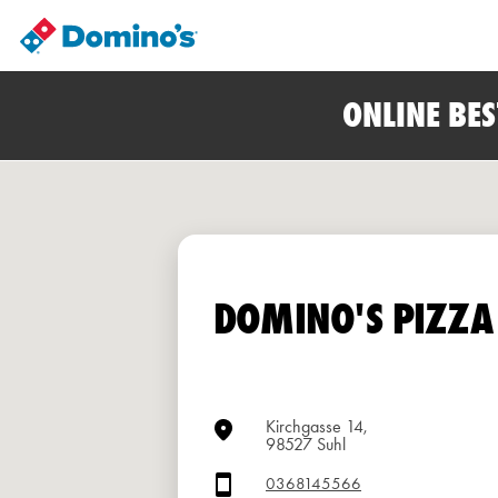
ONLINE BE
DOMINO'S PIZZA
Kirchgasse 14,
98527 Suhl
0368145566