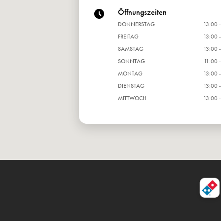
Öffnungszeiten
DONNERSTAG
13:00 
FREITAG
13:00 
SAMSTAG
13:00 
SONNTAG
11:00 
MONTAG
13:00 
DIENSTAG
13:00 
MITTWOCH
13:00 