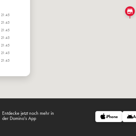
- 21:45
- 21:45
- 21:45
- 21:45
- 21:45
- 21:45
- 21:45
Entdecke jetzt noch mehr in
iPhone
A
der Domino's App