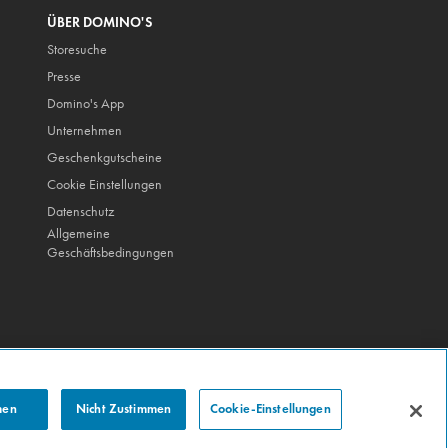
ÜBER DOMINO'S
Storesuche
Presse
Domino's App
Unternehmen
Geschenkgutscheine
Cookie Einstellungen
Datenschutz
Allgemeine
Geschäftsbedingungen
men
Nicht Zustimmen
Cookie-Einstellungen