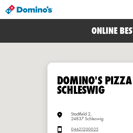
ONLINE BE
DOMINO'S PIZZA
SCHLESWIG
Stadtfeld 2,
24837 Schleswig
04621200025