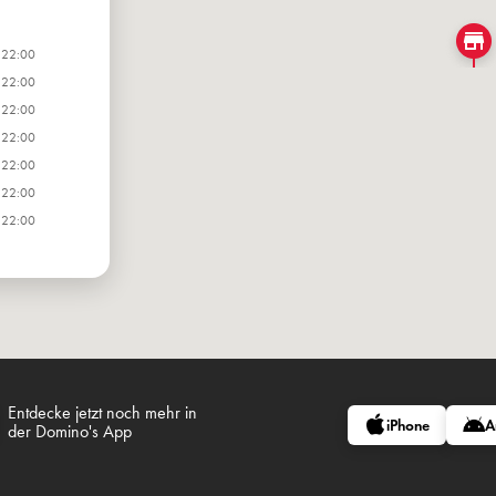
 22:00
 22:00
 22:00
 22:00
 22:00
 22:00
 22:00
Entdecke jetzt noch mehr in
iPhone
A
der Domino's App