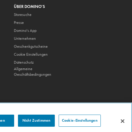
ÜBER DOMINO'S
Storesuche
Presse
Domino's App
Unternehmen
Geschenkgutscheine
Cookie Einstellungen
Datenschutz
Allgemeine
Geschäftsbedingungen
men
Nicht Zustimmen
Cookie-Einstellungen