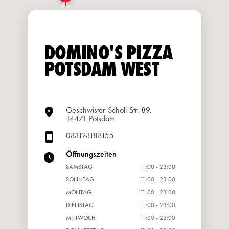
DOMINO'S PIZZA
POTSDAM WEST
Geschwister-Scholl-Str. 89,
14471 Potsdam
033123188155
Öffnungszeiten
SAMSTAG
11:00 - 23:00
SONNTAG
11:00 - 23:00
MONTAG
11:00 - 23:00
DIENSTAG
11:00 - 23:00
MITTWOCH
11:00 - 23:00