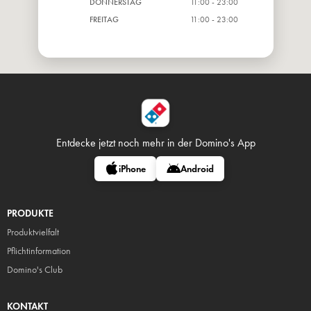
DONNERSTAG
11:00 - 23:00
FREITAG
11:00 - 23:00
Entdecke jetzt noch mehr in
der Domino's App
iPhone
Android
PRODUKTE
Produktvielfalt
Pflicht
information
Domino's Club
KONTAKT