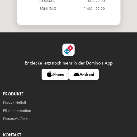
SAMSTAG
11:00 - 22:00
SONNTAG
11:00 - 22:00
Entdecke jetzt noch mehr in
der Domino's App
iPhone
Android
PRODUKTE
Produktvielfalt
Pflicht
information
Domino's Club
KONTAKT