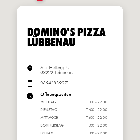
DOMINO'S PIZZA
LÜBBENAU
Alte Huttung 4,
03222 Lübbenau
03542889971
Öffnungszeiten
MONTAG
11:00 - 22:00
DIENSTAG
11:00 - 22:00
MITTWOCH
11:00 - 22:00
DONNERSTAG
11:00 - 22:00
FREITAG
11:00 - 22:00