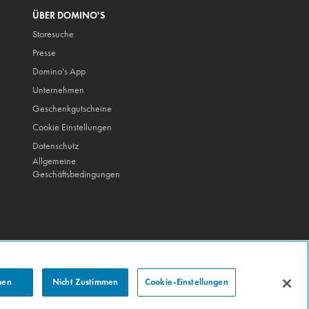
ÜBER DOMINO'S
Storesuche
Presse
Domino's App
Unternehmen
Geschenkgutscheine
Cookie Einstellungen
Datenschutz
Allgemeine
Geschäftsbedingungen
men
Nicht Zustimmen
Cookie-Einstellungen