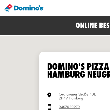
ONLINE BE
DOMINO'S PIZZA
HAMBURG NEUG
Cuxhavener Straße 401,
21149 Hamburg
0407020970