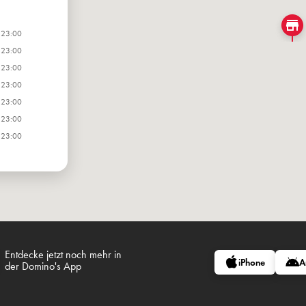
 23:00
 23:00
 23:00
 23:00
 23:00
 23:00
 23:00
Entdecke jetzt noch mehr in
iPhone
A
der Domino's App