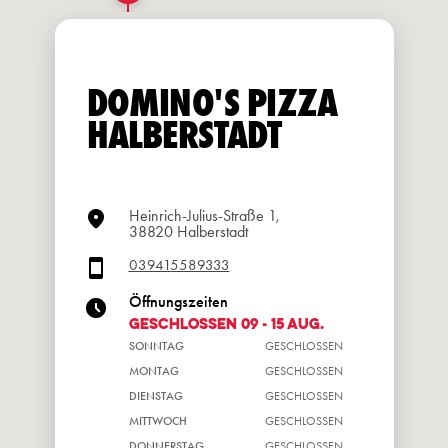
DOMINO'S PIZZA
HALBERSTADT
Heinrich-Julius-Straße 1,
38820 Halberstadt
039415589333
Öffnungszeiten
GESCHLOSSEN 09 - 15 Aug.
SONNTAG
GESCHLOSSEN
MONTAG
GESCHLOSSEN
DIENSTAG
GESCHLOSSEN
MITTWOCH
GESCHLOSSEN
DONNERSTAG
GESCHLOSSEN