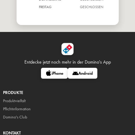
FREITAG
GESCHLOSSEN
SAMSTAG
GESCHLOSSEN
Entdecke jetzt noch mehr in
der Domino's App
iPhone
Android
PRODUKTE
Produktvielfalt
Pflicht
information
Domino's Club
KONTAKT