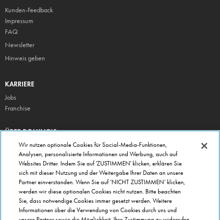
Kunden-Feedback
Impressum
FAQ
Newsletter
Hinweis geben
KARRIERE
Jobs
Franchise
ÜBER DOMINO'S
Storesuche
Wir nutzen optionale Cookies für Social-Media-Funktionen,
Analysen, personalisierte Informationen und Werbung, auch auf
Presse
Websites Dritter. Indem Sie auf 'ZUSTIMMEN' klicken, erklären Sie
Domino's App
sich mit dieser Nutzung und der Weitergabe Ihrer Daten an unsere
Partner einverstanden. Wenn Sie auf ‘NICHT ZUSTIMMEN’ klicken,
Unternehmen
werden wir diese optionalen Cookies nicht nutzen. Bitte beachten
Geschenkgutscheine
Sie, dass notwendige Cookies immer gesetzt werden. Weitere
Informationen über die Verwendung von Cookies durch uns und
Cookie Einstellungen
unsere Partner sowie die Möglichkeit, Ihre Zustimmung zu widerrufen,