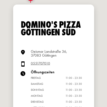
DOMINO'S PIZZA
GÖTTINGEN SÜD
Geismar Landstraße 36,
37083 Göttingen
0551707010
Öffnungszeiten
FREITAG
11:00 - 23:30
SAMSTAG
11:00 - 23:30
SONNTAG
11:00 - 23:30
MONTAG
11:00 - 23:30
DIENSTAG
11:00 - 23:30