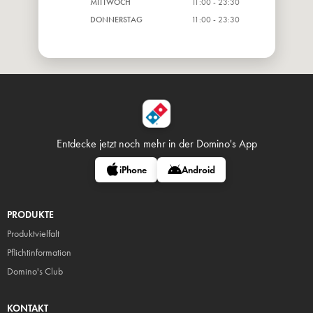
MITTWOCH
11:00 - 23:30
DONNERSTAG
11:00 - 23:30
Entdecke jetzt noch mehr in
der Domino's App
iPhone
Android
PRODUKTE
Produktvielfalt
Pflicht
information
Domino's Club
KONTAKT