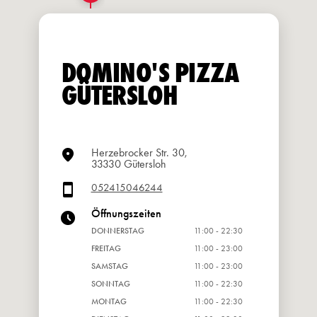
DOMINO'S PIZZA
GÜTERSLOH
Herzebrocker Str. 30,
33330 Gütersloh
052415046244
Öffnungszeiten
DONNERSTAG
11:00 - 22:30
FREITAG
11:00 - 23:00
SAMSTAG
11:00 - 23:00
SONNTAG
11:00 - 22:30
MONTAG
11:00 - 22:30