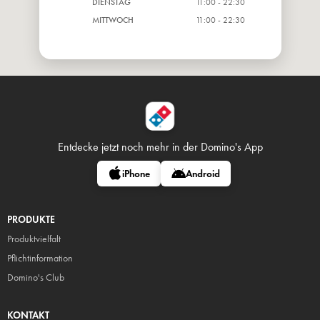
DIENSTAG
11:00 - 22:30
MITTWOCH
11:00 - 22:30
Entdecke jetzt noch mehr in
der Domino's App
iPhone
Android
PRODUKTE
Produktvielfalt
Pflicht
information
Domino's Club
KONTAKT