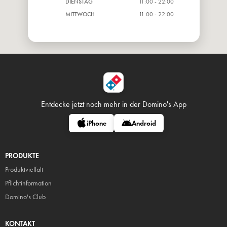
DIENSTAG
11:00 - 22:00
MITTWOCH
11:00 - 22:00
Entdecke jetzt noch mehr in
der Domino's App
iPhone
Android
PRODUKTE
Produktvielfalt
Pflicht
information
Domino's Club
KONTAKT