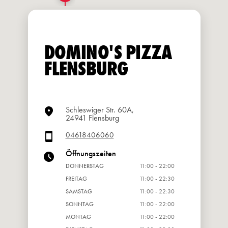
DOMINO'S PIZZA
FLENSBURG
Schleswiger Str. 60A,
24941 Flensburg
04618406060
Öffnungszeiten
DONNERSTAG
11:00 - 22:00
FREITAG
11:00 - 22:30
SAMSTAG
11:00 - 22:30
SONNTAG
11:00 - 22:00
MONTAG
11:00 - 22:00