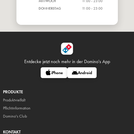
MITTWOCH
11:00 - 23:00
DONNERSTAG
11:00 - 23:00
Entdecke jetzt noch mehr in
der Domino's App
iPhone
Android
PRODUKTE
Produktvielfalt
Pflicht
information
Domino's Club
KONTAKT