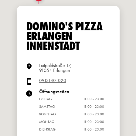
DOMINO'S PIZZA
ERLANGEN
INNENSTADT
Luitpoldstraße 17,
91054 Erlangen
09131401020
Öffnungszeiten
FREITAG
11:00 - 23:00
SAMSTAG
11:00 - 23:00
SONNTAG
11:00 - 23:00
MONTAG
11:00 - 23:00
DIENSTAG
11:00 - 23:00