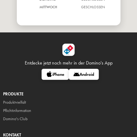
MITTWOCH
GESCHLOSSEN
DONNERSTAG
GESCHLOSSEN
Entdecke jetzt noch mehr in
der Domino's App
iPhone
Android
PRODUKTE
Produktvielfalt
Pflicht
information
Domino's Club
KONTAKT