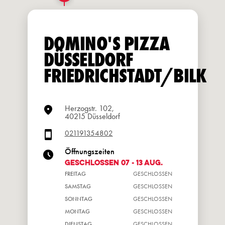
DOMINO'S PIZZA
DÜSSELDORF
FRIEDRICHSTADT/BILK
Herzogstr. 102,
40215 Düsseldorf
021191354802
Öffnungszeiten
GESCHLOSSEN 07 - 13 Aug.
FREITAG
GESCHLOSSEN
SAMSTAG
GESCHLOSSEN
SONNTAG
GESCHLOSSEN
MONTAG
GESCHLOSSEN
DIENSTAG
GESCHLOSSEN