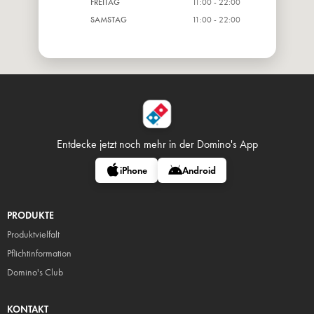
FREITAG
11:00 - 22:00
SAMSTAG
11:00 - 22:00
Entdecke jetzt noch mehr in
der Domino's App
iPhone
Android
PRODUKTE
Produktvielfalt
Pflicht
information
Domino's Club
KONTAKT