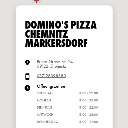
DOMINO'S PIZZA
CHEMNITZ
MARKERSDORF
Bruno-Granz-Str. 24,
09122 Chemnitz
037128098380
Öffnungszeiten
SONNTAG
11:00 - 22:00
MONTAG
11:00 - 22:00
DIENSTAG
11:00 - 22:00
MITTWOCH
11:00 - 22:00
DONNERSTAG
11:00 - 22:00