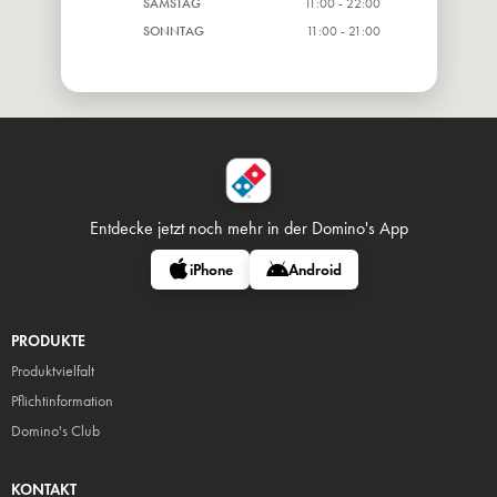
SAMSTAG
11:00 - 22:00
SONNTAG
11:00 - 21:00
Entdecke jetzt noch mehr in
der Domino's App
iPhone
Android
PRODUKTE
Produktvielfalt
Pflicht
information
Domino's Club
KONTAKT