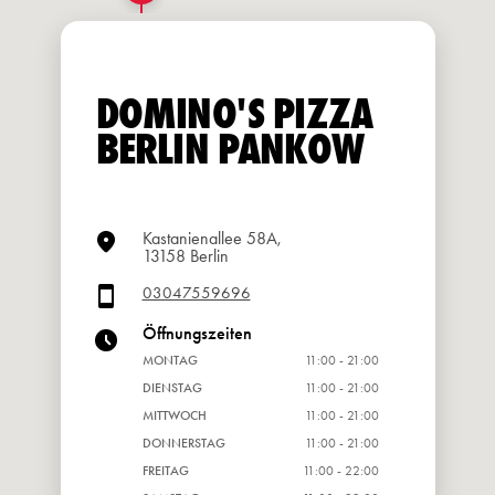
DOMINO'S PIZZA
BERLIN PANKOW
Kastanienallee 58A,
13158 Berlin
03047559696
Öffnungszeiten
MONTAG
11:00 - 21:00
DIENSTAG
11:00 - 21:00
MITTWOCH
11:00 - 21:00
DONNERSTAG
11:00 - 21:00
FREITAG
11:00 - 22:00