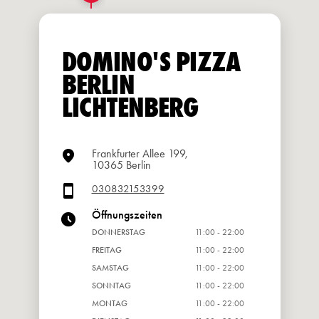
DOMINO'S PIZZA
BERLIN
LICHTENBERG
Frankfurter Allee 199,
10365 Berlin
030832153399
Öffnungszeiten
DONNERSTAG
11:00 - 22:00
FREITAG
11:00 - 22:00
SAMSTAG
11:00 - 22:00
SONNTAG
11:00 - 22:00
MONTAG
11:00 - 22:00