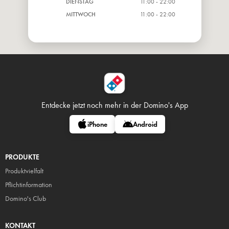
DIENSTAG
11:00 - 22:00
MITTWOCH
11:00 - 22:00
Entdecke jetzt noch mehr in
der Domino's App
iPhone
Android
PRODUKTE
Produktvielfalt
Pflicht
information
Domino's Club
KONTAKT