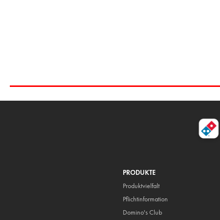
PRODUKTE
Produktvielfalt
Pflicht
information
Domino's Club