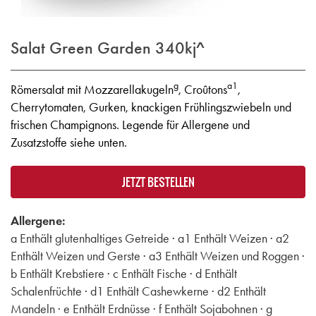
Salat Green Garden
340kj^
g
a1
Römersalat mit Mozzarellakugeln
, Croûtons
,
Cherrytomaten, Gurken, knackigen Frühlingszwiebeln und
frischen Champignons. Legende für Allergene und
Zusatzstoffe siehe unten.
JETZT BESTELLEN
Allergene:
a Enthält glutenhaltiges Getreide · a1 Enthält Weizen · a2
Enthält Weizen und Gerste · a3 Enthält Weizen und Roggen ·
b Enthält Krebstiere · c Enthält Fische · d Enthält
Schalenfrüchte · d1 Enthält Cashewkerne · d2 Enthält
Mandeln · e Enthält Erdnüsse · f Enthält Sojabohnen · g