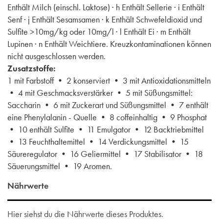
Enthält Milch (einschl. Laktose) · h Enthält Sellerie · i Enthält
Senf · j Enthält Sesamsamen · k Enthält Schwefeldioxid und
Sulfite >10mg/kg oder 10mg/l · l Enthält Ei · m Enthält
Lupinen · n Enthält Weichtiere. Kreuzkontaminationen können
nicht ausgeschlossen werden.
Zusatzstoffe:
1 mit Farbstoff • 2 konserviert • 3 mit Antioxidationsmitteln
• 4 mit Geschmacksverstärker • 5 mit Süßungsmittel:
Saccharin • 6 mit Zuckerart und Süßungsmittel • 7 enthält
eine Phenylalanin - Quelle • 8 coffeinhaltig • 9 Phosphat
• 10 enthält Sulfite • 11 Emulgator • 12 Backtriebmittel
• 13 Feuchthaltemittel • 14 Verdickungsmittel • 15
Säureregulator • 16 Geliermittel • 17 Stabilisator • 18
Säuerungsmittel • 19 Aromen.
Nährwerte
Hier siehst du die Nährwerte dieses Produktes.