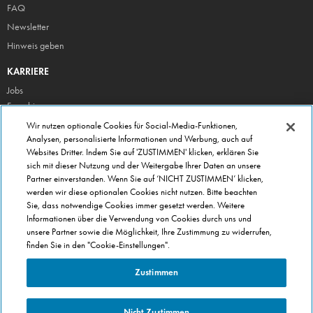
FAQ
Newsletter
Hinweis geben
KARRIERE
Jobs
Franchise
Wir nutzen optionale Cookies für Social-Media-Funktionen,
ÜBER DOMINO'S
Analysen, personalisierte Informationen und Werbung, auch auf
Storesuche
Websites Dritter. Indem Sie auf 'ZUSTIMMEN' klicken, erklären Sie
Presse
sich mit dieser Nutzung und der Weitergabe Ihrer Daten an unsere
Partner einverstanden. Wenn Sie auf ‘NICHT ZUSTIMMEN’ klicken,
Domino's App
werden wir diese optionalen Cookies nicht nutzen. Bitte beachten
Unternehmen
Sie, dass notwendige Cookies immer gesetzt werden. Weitere
Informationen über die Verwendung von Cookies durch uns und
Geschenkgutscheine
unsere Partner sowie die Möglichkeit, Ihre Zustimmung zu widerrufen,
Cookie Einstellungen
finden Sie in den "Cookie-Einstellungen".
Datenschutz
Zustimmen
Allgemeine Geschäftsbedingungen
Nicht Zustimmen