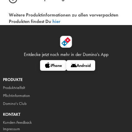
Weitere Produktinformationen zu allen vorverpackten
Produkten findest Du
hier
Entdecke jetzt noch mehr in
der Domino's App
iPhone
Android
PRODUKTE
Produktvielfalt
Pflicht
information
Domino's Club
KONTAKT
Kunden-Feedback
Impressum