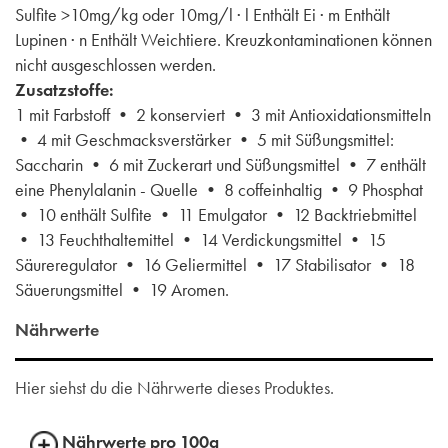
Sulfite >10mg/kg oder 10mg/l · l Enthält Ei · m Enthält
Lupinen · n Enthält Weichtiere. Kreuzkontaminationen können
nicht ausgeschlossen werden.
Zusatzstoffe:
1 mit Farbstoff • 2 konserviert • 3 mit Antioxidationsmitteln
• 4 mit Geschmacksverstärker • 5 mit Süßungsmittel:
Saccharin • 6 mit Zuckerart und Süßungsmittel • 7 enthält
eine Phenylalanin - Quelle • 8 coffeinhaltig • 9 Phosphat
• 10 enthält Sulfite • 11 Emulgator • 12 Backtriebmittel
• 13 Feuchthaltemittel • 14 Verdickungsmittel • 15
Säureregulator • 16 Geliermittel • 17 Stabilisator • 18
Säuerungsmittel • 19 Aromen.
Nährwerte
Hier siehst du die Nährwerte dieses Produktes.
Nährwerte pro 100g