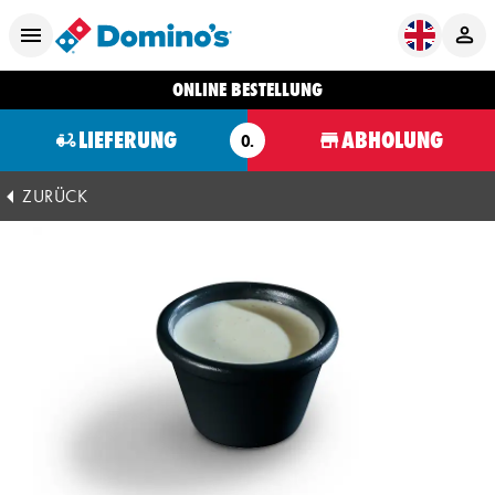
ONLINE BESTELLUNG
LIEFERUNG
ABHOLUNG
O.
ZURÜCK