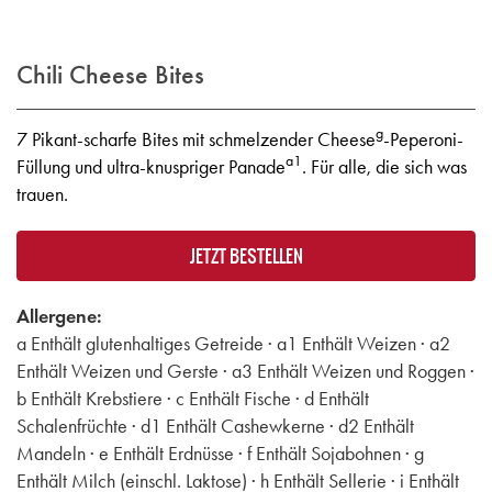
Chili Cheese Bites
g
7 Pikant-scharfe Bites mit schmelzender Cheese
-Peperoni-
a1
Füllung und ultra-knuspriger Panade
. Für alle, die sich was
trauen.
JETZT BESTELLEN
Allergene:
a Enthält glutenhaltiges Getreide · a1 Enthält Weizen · a2
Enthält Weizen und Gerste · a3 Enthält Weizen und Roggen ·
b Enthält Krebstiere · c Enthält Fische · d Enthält
Schalenfrüchte · d1 Enthält Cashewkerne · d2 Enthält
Mandeln · e Enthält Erdnüsse · f Enthält Sojabohnen · g
Enthält Milch (einschl. Laktose) · h Enthält Sellerie · i Enthält