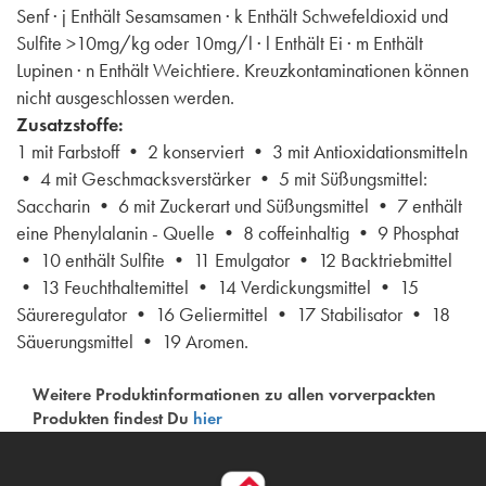
Senf · j Enthält Sesamsamen · k Enthält Schwefeldioxid und
Sulfite >10mg/kg oder 10mg/l · l Enthält Ei · m Enthält
Lupinen · n Enthält Weichtiere. Kreuzkontaminationen können
nicht ausgeschlossen werden.
Zusatzstoffe:
1 mit Farbstoff • 2 konserviert • 3 mit Antioxidationsmitteln
• 4 mit Geschmacksverstärker • 5 mit Süßungsmittel:
Saccharin • 6 mit Zuckerart und Süßungsmittel • 7 enthält
eine Phenylalanin - Quelle • 8 coffeinhaltig • 9 Phosphat
• 10 enthält Sulfite • 11 Emulgator • 12 Backtriebmittel
• 13 Feuchthaltemittel • 14 Verdickungsmittel • 15
Säureregulator • 16 Geliermittel • 17 Stabilisator • 18
Säuerungsmittel • 19 Aromen.
Weitere Produktinformationen zu allen vorverpackten
Produkten findest Du
hier