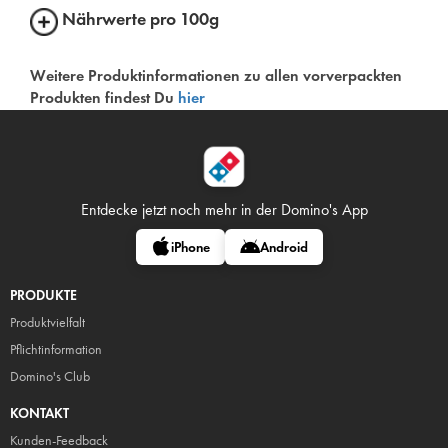
Nährwerte pro 100g
Weitere Produktinformationen zu allen vorverpackten
Produkten findest Du
hier
Entdecke jetzt noch mehr in
der Domino's App
iPhone
Android
PRODUKTE
Produktvielfalt
Pflicht
information
Domino's Club
KONTAKT
Kunden-Feedback