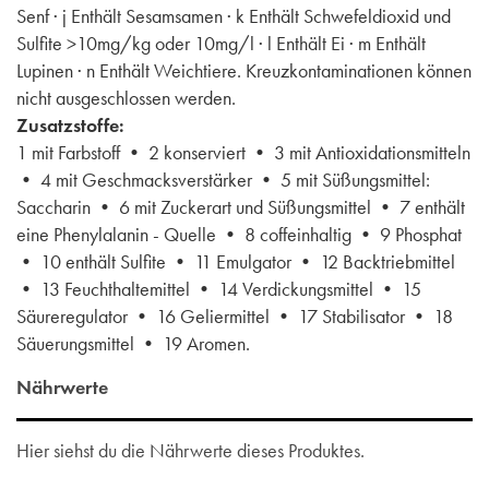
Senf · j Enthält Sesamsamen · k Enthält Schwefeldioxid und
Sulfite >10mg/kg oder 10mg/l · l Enthält Ei · m Enthält
Lupinen · n Enthält Weichtiere. Kreuzkontaminationen können
nicht ausgeschlossen werden.
Zusatzstoffe:
1 mit Farbstoff • 2 konserviert • 3 mit Antioxidationsmitteln
• 4 mit Geschmacksverstärker • 5 mit Süßungsmittel:
Saccharin • 6 mit Zuckerart und Süßungsmittel • 7 enthält
eine Phenylalanin - Quelle • 8 coffeinhaltig • 9 Phosphat
• 10 enthält Sulfite • 11 Emulgator • 12 Backtriebmittel
• 13 Feuchthaltemittel • 14 Verdickungsmittel • 15
Säureregulator • 16 Geliermittel • 17 Stabilisator • 18
Säuerungsmittel • 19 Aromen.
Nährwerte
Hier siehst du die Nährwerte dieses Produktes.