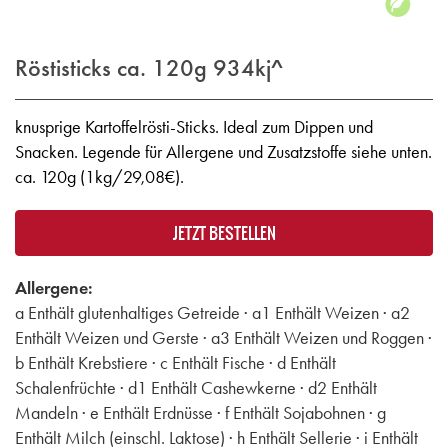
Röstisticks ca. 120g
934kj^
knusprige Kartoffelrösti-Sticks. Ideal zum Dippen und
Snacken. Legende für Allergene und Zusatzstoffe siehe unten.
ca. 120g (1kg/29,08€).
JETZT BESTELLEN
Allergene:
a Enthält glutenhaltiges Getreide · a1 Enthält Weizen · a2
Enthält Weizen und Gerste · a3 Enthält Weizen und Roggen ·
b Enthält Krebstiere · c Enthält Fische · d Enthält
Schalenfrüchte · d1 Enthält Cashewkerne · d2 Enthält
Mandeln · e Enthält Erdnüsse · f Enthält Sojabohnen · g
Enthält Milch (einschl. Laktose) · h Enthält Sellerie · i Enthält