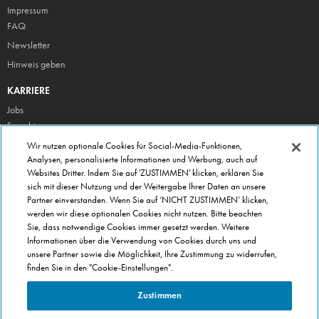
Impressum
FAQ
Newsletter
Hinweis geben
KARRIERE
Jobs
Franchise
Wir nutzen optionale Cookies für Social-Media-Funktionen,
ÜBER DOMINO'S
Analysen, personalisierte Informationen und Werbung, auch auf
Storesuche
Websites Dritter. Indem Sie auf 'ZUSTIMMEN' klicken, erklären Sie
Presse
sich mit dieser Nutzung und der Weitergabe Ihrer Daten an unsere
Partner einverstanden. Wenn Sie auf ‘NICHT ZUSTIMMEN’ klicken,
Domino's App
werden wir diese optionalen Cookies nicht nutzen. Bitte beachten
Unternehmen
Sie, dass notwendige Cookies immer gesetzt werden. Weitere
Informationen über die Verwendung von Cookies durch uns und
Geschenkgutscheine
unsere Partner sowie die Möglichkeit, Ihre Zustimmung zu widerrufen,
Cookie Einstellungen
finden Sie in den "Cookie-Einstellungen".
Datenschutz
Zustimmen
Allgemeine Geschäftsbedingungen