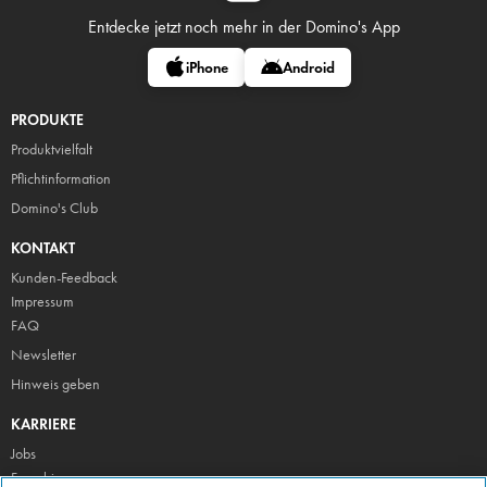
Entdecke jetzt noch mehr in
der Domino's App
iPhone
Android
PRODUKTE
Produktvielfalt
Pflicht
information
Domino's Club
KONTAKT
Kunden-Feedback
Impressum
FAQ
Newsletter
Hinweis geben
KARRIERE
Jobs
Franchise