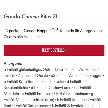
Gouda Cheese Bites XL
a2,g,l
13 panierte Gouda-Happen
. Legende für Allergene und
Zusatzstoffe siehe unten.
JETZT BESTELLEN
Allergene:
a Enthält glutenhaltiges Getreide · a1 Enthält Weizen · a2
Enthält Weizen und Gerste · a3 Enthält Weizen und Roggen ·
b Enthält Krebstiere · c Enthält Fische · d Enthält
Schalenfrüchte · d1 Enthält Cashewkerne · d2 Enthält
Mandeln · e Enthält Erdnüsse · f Enthält Sojabohnen · g
Enthält Milch (einschl. Laktose) · h Enthält Sellerie · i Enthält
Senf · j Enthält Sesamsamen · k Enthält Schwefeldioxid und