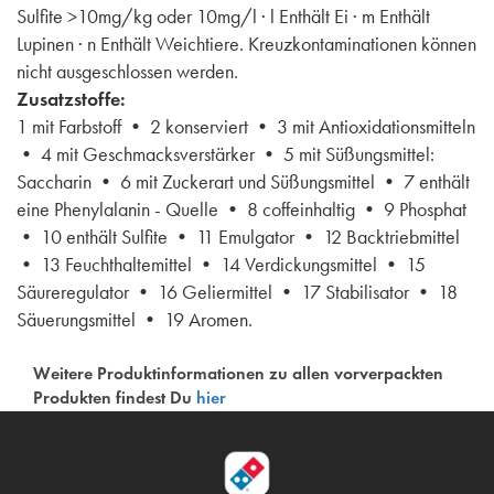
Sulfite >10mg/kg oder 10mg/l · l Enthält Ei · m Enthält
Lupinen · n Enthält Weichtiere. Kreuzkontaminationen können
nicht ausgeschlossen werden.
Zusatzstoffe:
1 mit Farbstoff • 2 konserviert • 3 mit Antioxidationsmitteln
• 4 mit Geschmacksverstärker • 5 mit Süßungsmittel:
Saccharin • 6 mit Zuckerart und Süßungsmittel • 7 enthält
eine Phenylalanin - Quelle • 8 coffeinhaltig • 9 Phosphat
• 10 enthält Sulfite • 11 Emulgator • 12 Backtriebmittel
• 13 Feuchthaltemittel • 14 Verdickungsmittel • 15
Säureregulator • 16 Geliermittel • 17 Stabilisator • 18
Säuerungsmittel • 19 Aromen.
Weitere Produktinformationen zu allen vorverpackten
Produkten findest Du
hier