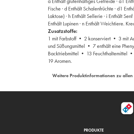
a Enthält glutenhaltiges Getreide · a1 Ent
Fische · d Enthält Schalenfrüchte · d1 Enth
Laktose) · h Enthält Sellerie · i Enthält S
Enthält Lupinen · n Enthält Weichtiere. K
Zusatzstoffe:
1 mit Farbstoff • 2 konserviert • 3 mit 
und Süßungsmittel • 7 enthält eine Pheny
Backtriebmittel • 13 Feuchthaltemittel 
19 Aromen.
Weitere Produktinformationen zu allen
PRODUKTE