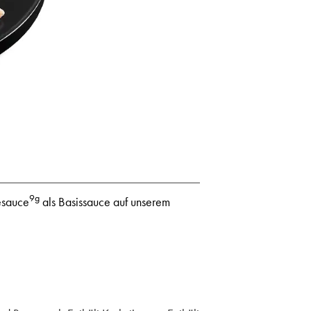
9g
esauce
als Basissauce auf unserem