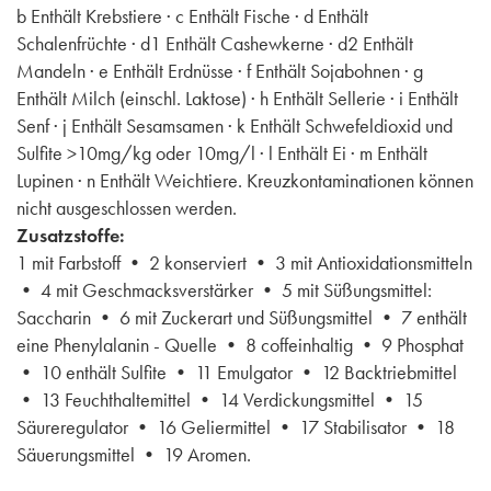
b Enthält Krebstiere · c Enthält Fische · d Enthält
Schalenfrüchte · d1 Enthält Cashewkerne · d2 Enthält
Mandeln · e Enthält Erdnüsse · f Enthält Sojabohnen · g
Enthält Milch (einschl. Laktose) · h Enthält Sellerie · i Enthält
Senf · j Enthält Sesamsamen · k Enthält Schwefeldioxid und
Sulfite >10mg/kg oder 10mg/l · l Enthält Ei · m Enthält
Lupinen · n Enthält Weichtiere. Kreuzkontaminationen können
nicht ausgeschlossen werden.
Zusatzstoffe:
1 mit Farbstoff • 2 konserviert • 3 mit Antioxidationsmitteln
• 4 mit Geschmacksverstärker • 5 mit Süßungsmittel:
Saccharin • 6 mit Zuckerart und Süßungsmittel • 7 enthält
eine Phenylalanin - Quelle • 8 coffeinhaltig • 9 Phosphat
• 10 enthält Sulfite • 11 Emulgator • 12 Backtriebmittel
• 13 Feuchthaltemittel • 14 Verdickungsmittel • 15
Säureregulator • 16 Geliermittel • 17 Stabilisator • 18
Säuerungsmittel • 19 Aromen.