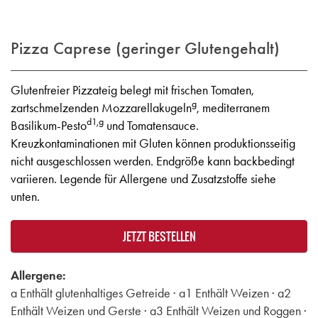
Pizza Caprese (geringer Glutengehalt)
Glutenfreier Pizzateig belegt mit frischen Tomaten,
g
zartschmelzenden Mozzarellakugeln
, mediterranem
d1,g
Basilikum-Pesto
und Tomatensauce.
Kreuzkontaminationen mit Gluten können produktionsseitig
nicht ausgeschlossen werden. Endgröße kann backbedingt
variieren. Legende für Allergene und Zusatzstoffe siehe
unten.
JETZT BESTELLEN
Allergene:
a Enthält glutenhaltiges Getreide · a1 Enthält Weizen · a2
Enthält Weizen und Gerste · a3 Enthält Weizen und Roggen ·