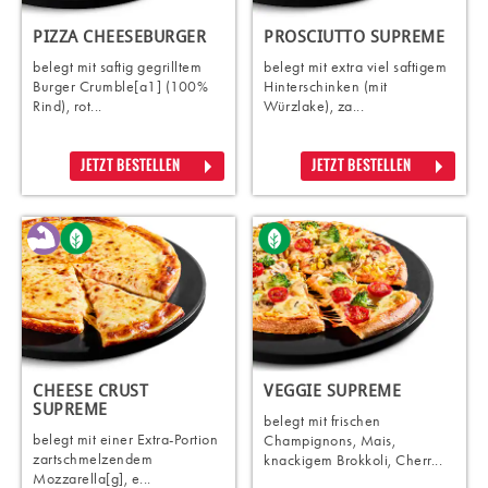
PIZZA CHEESEBURGER
PROSCIUTTO SUPREME
belegt mit saftig gegrilltem
belegt mit extra viel saftigem
Burger Crumble[a1] (100%
Hinterschinken (mit
Rind), rot...
Würzlake), za...
JETZT BESTELLEN
JETZT BESTELLEN
CHEESE CRUST
VEGGIE SUPREME
SUPREME
belegt mit frischen
belegt mit einer Extra-Portion
Champignons, Mais,
zartschmelzendem
knackigem Brokkoli, Cherr...
Mozzarella[g], e...