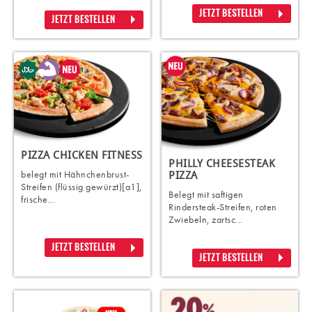
JETZT BESTELLEN
JETZT BESTELLEN
PIZZA CHICKEN FITNESS
PHILLY CHEESESTEAK
belegt mit Hähnchenbrust-
PIZZA
Streifen (flüssig gewürzt)[a1],
Belegt mit saftigen
frische...
Rindersteak-Streifen, roten
Zwiebeln, zartsc...
JETZT BESTELLEN
JETZT BESTELLEN