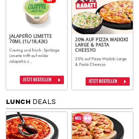
JALAPEÑO LIMETTE
20% AUF PIZZA WAIKIKI
70ML (1L/18,42€)
LARGE & PASTA
Cremig und frisch: Spritzige
CHEESYO
Limette trifft auf milde
20% auf Pizza Waikiki Large
Jalapeño u...
& Pasta Cheesyo
JETZT BESTELLEN
JETZT BESTELLEN
DEALS
LUNCH