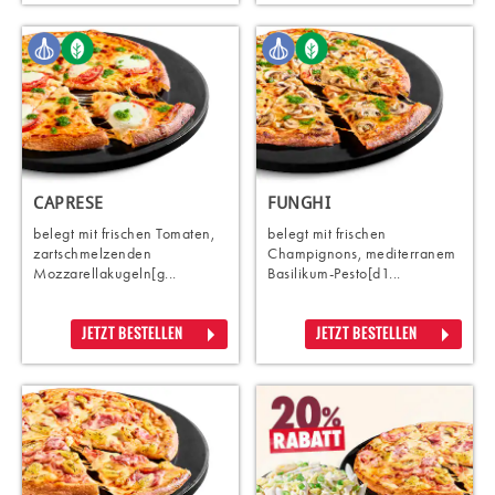
CAPRESE
FUNGHI
belegt mit frischen Tomaten,
belegt mit frischen
zartschmelzenden
Champignons, mediterranem
Mozzarellakugeln[g...
Basilikum-Pesto[d1...
JETZT BESTELLEN
JETZT BESTELLEN