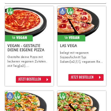
VEGAN - GESTALTE
LAS VEGA
DEINE EIGENE PIZZA
belegt mit veganem
Gestalte deine Pizza mit
Sojaaufschnitt Typ
leckeren veganen Zutaten.
Salami[a2,f,1], veganem Re...
Mit Teig[a2]....
JETZT BESTELLEN
JETZT BESTELLEN