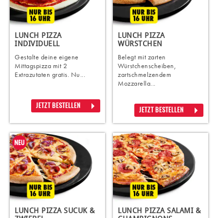
LUNCH PIZZA
LUNCH PIZZA
INDIVIDUELL
WÜRSTCHEN
Gestalte deine eigene
Belegt mit zarten
Mittagspizza mit 2
Würstchenscheiben,
Extrazutaten gratis. Nu...
zartschmelzendem
Mozzarella...
JETZT BESTELLEN
JETZT BESTELLEN
LUNCH PIZZA SUCUK &
LUNCH PIZZA SALAMI &