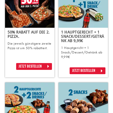
50% RABATT AUF DIE 2.
1 HAUPTGERICHT + 1
PIZZA.
SNACK/DESSERT/GETRÄ
NK AB 9,99€
Die jeweils günstigere zweite
1 Hauptgericht + 1
Pizza ist um 50% rabattiert.
Snack/Dessert/Getränk ab
9,99€
JETZT BESTELLEN
JETZT BESTELLEN