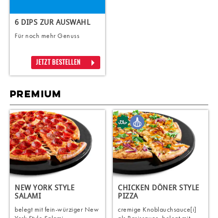
6 DIPS ZUR AUSWAHL
Für noch mehr Genuss
JETZT BESTELLEN
PREMIUM
NEW YORK STYLE
CHICKEN DÖNER STYLE
SALAMI
PIZZA
belegt mit fein-würziger New
cremige Knoblauchsauce[i]