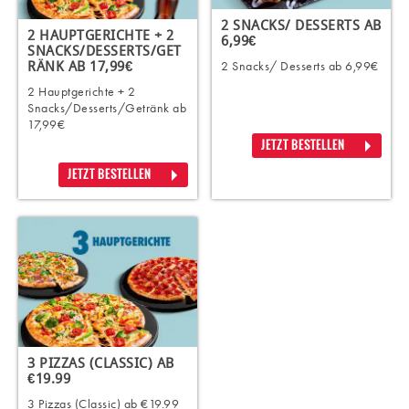
2 SNACKS/ DESSERTS AB
2 HAUPTGERICHTE + 2
6,99€
SNACKS/DESSERTS/GET
2 Snacks/ Desserts ab 6,99€
RÄNK AB 17,99€
2 Hauptgerichte + 2
Snacks/Desserts/Getränk ab
17,99€
JETZT BESTELLEN
JETZT BESTELLEN
3 PIZZAS (CLASSIC) AB
€19.99
3 Pizzas (Classic) ab €19.99