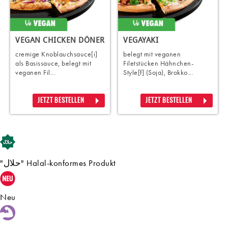
VEGAN CHICKEN DÖNER
VEGAYAKI
cremige Knoblauchsauce[i]
belegt mit veganen
als Basissauce, belegt mit
Filetstücken Hähnchen-
veganen Fil...
Style[f] (Soja), Brokko...
JETZT BESTELLEN
JETZT BESTELLEN
"حلال" Halal-konformes Produkt
Neu