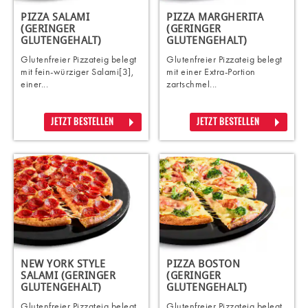
PIZZA SALAMI
PIZZA MARGHERITA
(GERINGER
(GERINGER
GLUTENGEHALT)
GLUTENGEHALT)
Glutenfreier Pizzateig belegt
Glutenfreier Pizzateig belegt
mit fein-würziger Salami[3],
mit einer Extra-Portion
einer...
zartschmel...
JETZT BESTELLEN
JETZT BESTELLEN
NEW YORK STYLE
PIZZA BOSTON
SALAMI (GERINGER
(GERINGER
GLUTENGEHALT)
GLUTENGEHALT)
Glutenfreier Pizzateig belegt
Glutenfreier Pizzateig belegt