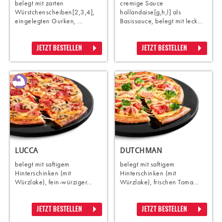
belegt mit zarten
cremige Sauce
Würstchenscheiben[2,3,4],
hollandaise[g,h,l] als
eingelegten Gurken, ...
Basissauce, belegt mit leck...
JETZT BESTELLEN
JETZT BESTELLEN
LUCCA
DUTCHMAN
belegt mit saftigem
belegt mit saftigem
Hinterschinken (mit
Hinterschinken (mit
Würzlake), fein-würziger...
Würzlake), frischen Toma...
JETZT BESTELLEN
JETZT BESTELLEN