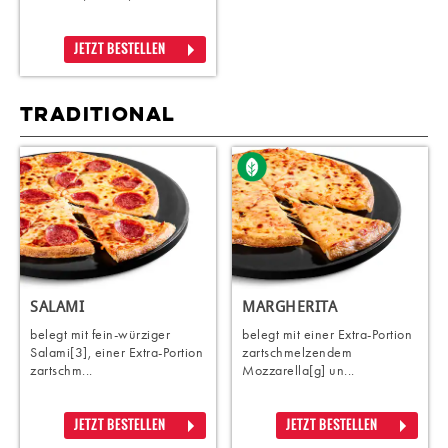
JETZT BESTELLEN
TRADITIONAL
SALAMI
MARGHERITA
belegt mit fein-würziger
belegt mit einer Extra-Portion
Salami[3], einer Extra-Portion
zartschmelzendem
zartschm...
Mozzarella[g] un...
JETZT BESTELLEN
JETZT BESTELLEN