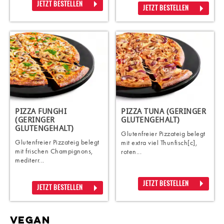
JETZT BESTELLEN
JETZT BESTELLEN
PIZZA FUNGHI
PIZZA TUNA (GERINGER
(GERINGER
GLUTENGEHALT)
GLUTENGEHALT)
Glutenfreier Pizzateig belegt
Glutenfreier Pizzateig belegt
mit extra viel Thunfisch[c],
mit frischen Champignons,
roten...
mediterr...
JETZT BESTELLEN
JETZT BESTELLEN
VEGAN