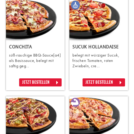
CONCHITA
SUCUK HOLLANDAISE
süß-rauchige BBQ-Sauce[a4]
belegt mit würziger Sucuk,
als Basissauce, belegt mit
frischen Tomaten, roten
saftig geg...
Zwiebeln, cre...
JETZT BESTELLEN
JETZT BESTELLEN