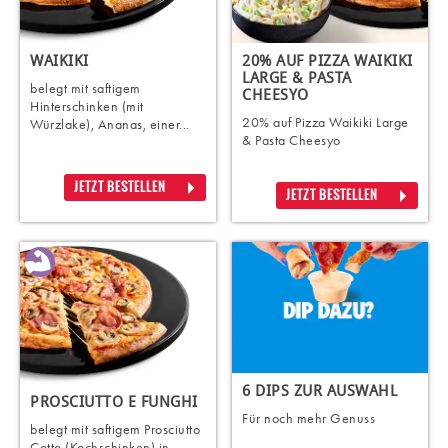
WAIKIKI
20% AUF PIZZA WAIKIKI
LARGE & PASTA
belegt mit saftigem
CHEESYO
Hinterschinken (mit
20% auf Pizza Waikiki Large
Würzlake), Ananas, einer...
& Pasta Cheesyo
JETZT BESTELLEN
JETZT BESTELLEN
6 DIPS ZUR AUSWAHL
PROSCIUTTO E FUNGHI
Für noch mehr Genuss
belegt mit saftigem Prosciutto
Cotto (Kochschinken) in