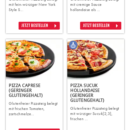
mit fein-würziger New York
mit cremige Sauce
Style S...
hollandaise als ...
JETZT BESTELLEN
JETZT BESTELLEN
PIZZA CAPRESE
PIZZA SUCUK
(GERINGER
HOLLANDAISE
GLUTENGEHALT)
(GERINGER
GLUTENGEHALT)
Glutenfreier Pizzateig belegt
Glutenfreier Pizzateig belegt
mit frischen Tomaten,
mit würziger Sucuk[2,3],
zartschmelze...
frischen ...