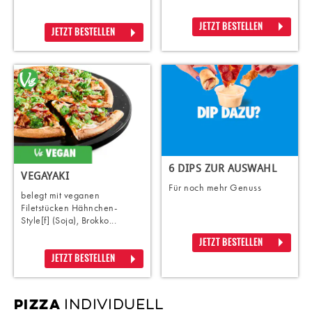
JETZT BESTELLEN
JETZT BESTELLEN
6 DIPS ZUR AUSWAHL
VEGAYAKI
Für noch mehr Genuss
belegt mit veganen
Filetstücken Hähnchen-
Style[f] (Soja), Brokko...
JETZT BESTELLEN
JETZT BESTELLEN
INDIVIDUELL
PIZZA