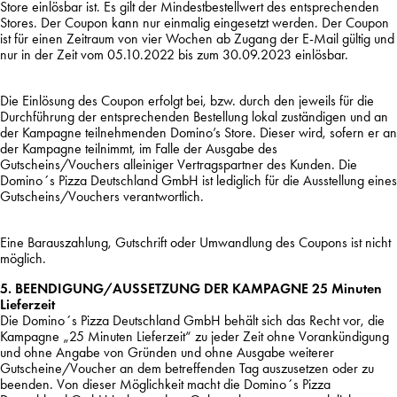
Store einlösbar ist. Es gilt der Mindestbestellwert des entsprechenden
Stores. Der Coupon kann nur einmalig eingesetzt werden. Der Coupon
ist für einen Zeitraum von vier Wochen ab Zugang der E-Mail gültig und
nur in der Zeit vom 05.10.2022 bis zum 30.09.2023 einlösbar.
Die Einlösung des Coupon erfolgt bei, bzw. durch den jeweils für die
Durchführung der entsprechenden Bestellung lokal zuständigen und an
der Kampagne teilnehmenden Domino’s Store. Dieser wird, sofern er an
der Kampagne teilnimmt, im Falle der Ausgabe des
Gutscheins/Vouchers alleiniger Vertragspartner des Kunden. Die
Domino´s Pizza Deutschland GmbH ist lediglich für die Ausstellung eines
Gutscheins/Vouchers verantwortlich.
Eine Barauszahlung, Gutschrift oder Umwandlung des Coupons ist nicht
möglich.
5. BEENDIGUNG/AUSSETZUNG DER KAMPAGNE 25 Minuten
Lieferzeit
Die Domino´s Pizza Deutschland GmbH behält sich das Recht vor, die
Kampagne „25 Minuten Lieferzeit“ zu jeder Zeit ohne Vorankündigung
und ohne Angabe von Gründen und ohne Ausgabe weiterer
Gutscheine/Voucher an dem betreffenden Tag auszusetzen oder zu
beenden. Von dieser Möglichkeit macht die Domino´s Pizza