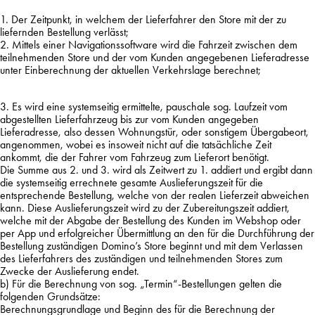
1. Der Zeitpunkt, in welchem der Lieferfahrer den Store mit der zu
liefernden Bestellung verlässt;
2. Mittels einer Navigationssoftware wird die Fahrzeit zwischen dem
teilnehmenden Store und der vom Kunden angegebenen Lieferadresse
unter Einberechnung der aktuellen Verkehrslage berechnet;
3. Es wird eine systemseitig ermittelte, pauschale sog. Laufzeit vom
abgestellten Lieferfahrzeug bis zur vom Kunden angegeben
Lieferadresse, also dessen Wohnungstür, oder sonstigem Übergabeort,
angenommen, wobei es insoweit nicht auf die tatsächliche Zeit
ankommt, die der Fahrer vom Fahrzeug zum Lieferort benötigt.
Die Summe aus 2. und 3. wird als Zeitwert zu 1. addiert und ergibt dann
die systemseitig errechnete gesamte Auslieferungszeit für die
entsprechende Bestellung, welche von der realen Lieferzeit abweichen
kann. Diese Auslieferungszeit wird zu der Zubereitungszeit addiert,
welche mit der Abgabe der Bestellung des Kunden im Webshop oder
per App und erfolgreicher Übermittlung an den für die Durchführung der
Bestellung zuständigen Domino’s Store beginnt und mit dem Verlassen
des Lieferfahrers des zuständigen und teilnehmenden Stores zum
Zwecke der Auslieferung endet.
b) Für die Berechnung von sog. „Termin“-Bestellungen gelten die
folgenden Grundsätze:
Berechnungsgrundlage und Beginn des für die Berechnung der