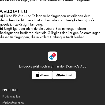
9. ALLGEMEINES
a) Diese Einlöse- und Teilnahmebedingungen unterliegen dem
deutschen Recht. Gerichtsstand im Falle von Streitigkeiten ist, sofern
gesetzlich zulässig, Hamburg.
b) Ungültige oder nicht durchsetzbare Bestimmungen dieser
Bedingungen berühren nicht die Gültigkeit der übrigen Bestimmungen
dieser Bedingungen, die in vollem Umfang in Kraft bleiben.
Entdecke jetzt noch mehr in
der Domino's App
iPhone
Android
PRODUKTE
Produktvielfalt
Pflicht
information