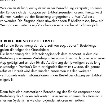
War die Bestellung laut systeminterner Berechnung verspätet, so kann
der Kunde sich den Coupon per E-Mail zusenden lassen. Hierzu wird
die vom Kunden bei der Bestellung angegebene E-Mail-Adresse
verwendet. Die Eingabe einer abweichenden E-Mailadresse, bzw. ein
Versand des Gutscheins/Vouchers an eine solche ist nicht möglich.
3. BERECHNUNG DER LIEFERZEIT
a) Für die Berechnung der Lieferzeit von sog. „Sofort“-Bestellungen
gelten die folgenden Grundsätze:
Die Berechnung der Lieferzeit beginnt ab dem Moment, in dem die
Bestellung in unserem Webshop unter www.dominos.de oder in unserer
App getätigt und an den für die Ausführung der jeweiligen Bestellung
zuständigen Domino’s Store erfolgreich übermittelt wurde, die genau
erfasste Uhrzeit wird dem Kunden zusammen mit den weiteren
vertragsrelevanten Informationen in der Bestellbestätigung per E-Mail
mitgeteilt.
Dann folgt eine automatische Berechnung der für die entsprechende
Bestellung des Kunden relevanten Lieferzeit im Rahmen des Domino´s
internen Systems, in welche folgende Faktoren einfließen: