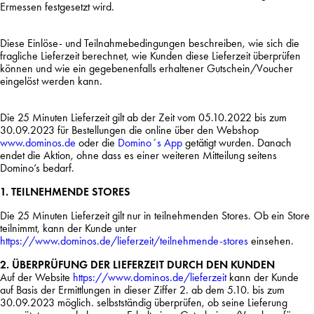
Ermessen festgesetzt wird.
Diese Einlöse- und Teilnahmebedingungen beschreiben, wie sich die
fragliche Lieferzeit berechnet, wie Kunden diese Lieferzeit überprüfen
können und wie ein gegebenenfalls erhaltener Gutschein/Voucher
eingelöst werden kann.
Die 25 Minuten Lieferzeit gilt ab der Zeit vom 05.10.2022 bis zum
30.09.2023 für Bestellungen die online über den Webshop
www.dominos.de
oder die
Domino´s App
getätigt wurden. Danach
endet die Aktion, ohne dass es einer weiteren Mitteilung seitens
Domino’s bedarf.
1. TEILNEHMENDE STORES
Die 25 Minuten Lieferzeit gilt nur in teilnehmenden Stores. Ob ein Store
teilnimmt, kann der Kunde unter
https://www.dominos.de/lieferzeit/teilnehmende-stores
einsehen.
2. ÜBERPRÜFUNG DER LIEFERZEIT DURCH DEN KUNDEN
Auf der Website
https://www.dominos.de/lieferzeit
kann der Kunde
auf Basis der Ermittlungen in dieser Ziffer 2. ab dem 5.10. bis zum
30.09.2023 möglich. selbstständig überprüfen, ob seine Lieferung