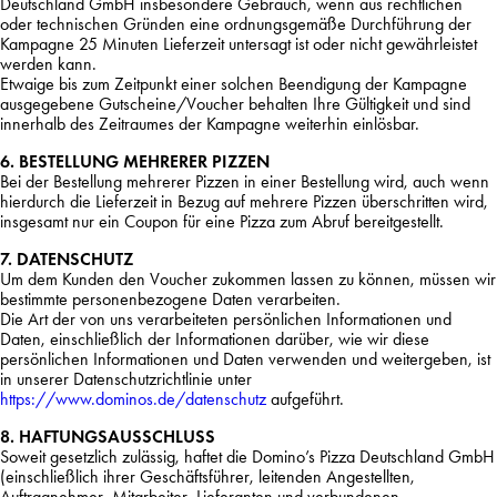
Deutschland GmbH insbesondere Gebrauch, wenn aus rechtlichen
oder technischen Gründen eine ordnungsgemäße Durchführung der
Kampagne 25 Minuten Lieferzeit untersagt ist oder nicht gewährleistet
werden kann.
Etwaige bis zum Zeitpunkt einer solchen Beendigung der Kampagne
ausgegebene Gutscheine/Voucher behalten Ihre Gültigkeit und sind
innerhalb des Zeitraumes der Kampagne weiterhin einlösbar.
6. BESTELLUNG MEHRERER PIZZEN
Bei der Bestellung mehrerer Pizzen in einer Bestellung wird, auch wenn
hierdurch die Lieferzeit in Bezug auf mehrere Pizzen überschritten wird,
insgesamt nur ein Coupon für eine Pizza zum Abruf bereitgestellt.
7. DATENSCHUTZ
Um dem Kunden den Voucher zukommen lassen zu können, müssen wir
bestimmte personenbezogene Daten verarbeiten.
Die Art der von uns verarbeiteten persönlichen Informationen und
Daten, einschließlich der Informationen darüber, wie wir diese
persönlichen Informationen und Daten verwenden und weitergeben, ist
in unserer Datenschutzrichtlinie unter
https://www.dominos.de/datenschutz
aufgeführt.
8. HAFTUNGSAUSSCHLUSS
Soweit gesetzlich zulässig, haftet die Domino’s Pizza Deutschland GmbH
(einschließlich ihrer Geschäftsführer, leitenden Angestellten,
Auftragnehmer, Mitarbeiter, Lieferanten und verbundenen