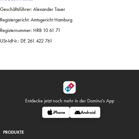
Geschäftsführer: Alexander Tauer
Registergericht: Amtsgericht Hamburg
Registernummer: HRB 10 61 71
USt-IdNr.: DE 261 422 761
Entdecke jetzt noch mehr in
der Domino's App
iPhone
Android
PRODUKTE