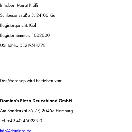
Inhaber: Murat Kisifli
Schleusenstraße 3, 24106 Kiel
Registergericht: Kiel
Registernummer: 1002000
USt-IdNr.: DE219514778
Der Webshop wird betrieben von:
Domino's Pizza Deutschland GmbH
Am Sandtorkai 75-77, 20457 Hamburg
Tel. +49 40 450233-0
info@dominos.de