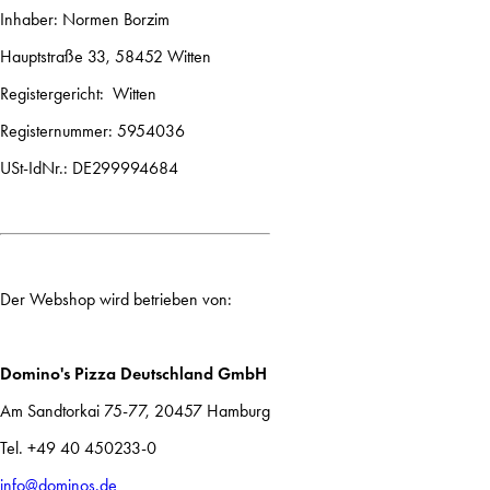
Inhaber: Normen Borzim
Hauptstraße 33, 58452 Witten
Registergericht: Witten
Registernummer: 5954036
USt-IdNr.: DE299994684
Der Webshop wird betrieben von:
Domino's Pizza Deutschland GmbH
Am Sandtorkai 75-77, 20457 Hamburg
Tel. +49 40 450233-0
info@dominos.de