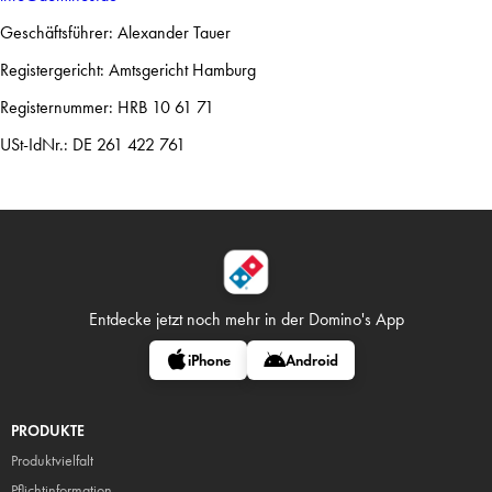
Geschäftsführer: Alexander Tauer
Registergericht: Amtsgericht Hamburg
Registernummer: HRB 10 61 71
USt-IdNr.: DE 261 422 761
Entdecke jetzt noch mehr in
der Domino's App
iPhone
Android
PRODUKTE
Produktvielfalt
Pflicht
information