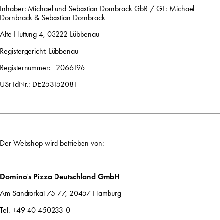
Inhaber: Michael und Sebastian Dornbrack GbR / GF: Michael
Dornbrack & Sebastian Dornbrack
Alte Huttung 4, 03222 Lübbenau
Registergericht: Lübbenau
Registernummer: 12066196
USt-IdNr.: DE253152081
Der Webshop wird betrieben von:
Domino's Pizza Deutschland GmbH
Am Sandtorkai 75-77, 20457 Hamburg
Tel. +49 40 450233-0