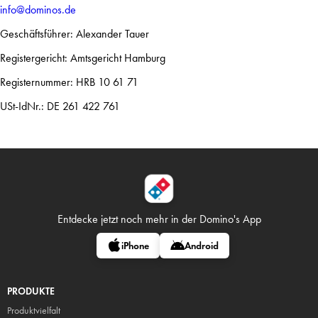
info@dominos.de
Geschäftsführer: Alexander Tauer
Registergericht: Amtsgericht Hamburg
Registernummer: HRB 10 61 71
USt-IdNr.: DE 261 422 761
Entdecke jetzt noch mehr in
der Domino's App
iPhone
Android
PRODUKTE
Produktvielfalt