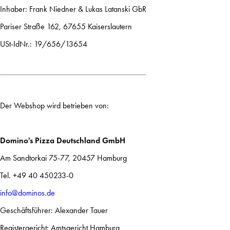
Inhaber: Frank Niedner & Lukas Latanski GbR
Pariser Straße 162, 67655 Kaiserslautern
USt-IdNr.: 19/656/13654
Der Webshop wird betrieben von:
Domino's Pizza Deutschland GmbH
Am Sandtorkai 75-77, 20457 Hamburg
Tel. +49 40 450233-0
info@dominos.de
Geschäftsführer: Alexander Tauer
Registergericht: Amtsgericht Hamburg