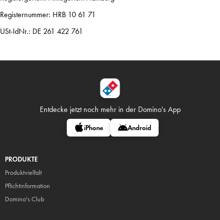
Registernummer: HRB 10 61 71
USt-IdNr.: DE 261 422 761
Entdecke jetzt noch mehr in
der Domino's App
iPhone
Android
PRODUKTE
Produktvielfalt
Pflicht
information
Domino's Club