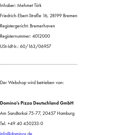
Inhaber: Mehmet Türk
Friedrich-Ebert-Straße 16, 28199 Bremen
Registergericht: Bremerhaven
Registernummer: 4012000
USt-IdNr.: 60/163/06957
Der Webshop wird betrieben von:
Domino's Pizza Deutschland GmbH
Am Sandtorkai 75-77, 20457 Hamburg
Tel. +49 40 450233-0
info@dominos.de