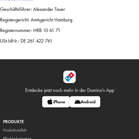
Geschäftsführer: Alexander Tauer
Registergericht: Amtsgericht Hamburg
Registernummer: HRB 10 61 71
USt-IdNr.: DE 261 422 761
Entdecke jetzt noch mehr in
der Domino's App
iPhone
Android
PRODUKTE
Produktvielfalt
Pflicht
information