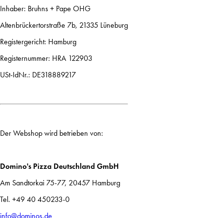
Inhaber: Bruhns + Pape OHG
Altenbrückertorstraße 7b, 21335 Lüneburg
Registergericht: Hamburg
Registernummer: HRA 122903
USt-IdNr.: DE318889217
Der Webshop wird betrieben von:
Domino's Pizza Deutschland GmbH
Am Sandtorkai 75-77, 20457 Hamburg
Tel. +49 40 450233-0
info@dominos.de