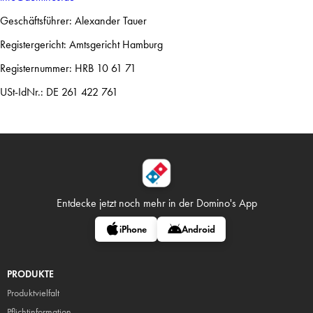
Geschäftsführer: Alexander Tauer
Registergericht: Amtsgericht Hamburg
Registernummer: HRB 10 61 71
USt-IdNr.: DE 261 422 761
Entdecke jetzt noch mehr in
der Domino's App
iPhone
Android
PRODUKTE
Produktvielfalt
Pflicht
information